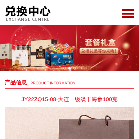
产品信息
PRODUCT INFORMATION
JY22ZQ15-08-大连一级淡干海参100克