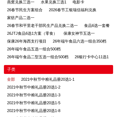
燕窝兑换三选一
水果兑换三选1
电影卡
26春节民生方案组合
2026春节工银瑞信福利兑换
家纺产品二选一
26春节和平里老干部民生产品兑换二选一
食品6选一套餐
26JTJ食品6选1方案（零食）
保康女神节五选一
保康26年海西支行项目
26年端午食品六选一组合350档
26年端午食品五选一组合500档
26年端午食品二型五选一组合500档
26银行卡中心11选1
子类
全部
2021中秋节中粮礼品册20选1-1
2021中秋节中粮礼品册20选1-2
2021中秋节中粮礼品册20选1-3
2021中秋节中粮礼品册20选1-5
2021中秋节中粮礼品册20选1-8