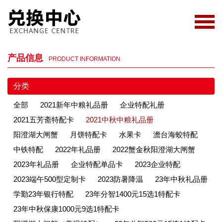
产品信息
PRODUCT INFORMATION
分类
全部
2021新年中粮礼品册
企业特配礼册
2021五芳斋特配卡
2021中秋中粮礼品册
阳澄湖大闸蟹
月饼特配卡
水果卡
澹台海蛟特配
中铁特配
2022年礼品册
2022蟹金秋阳澄湖大闸蟹
2023年礼品册
企业特配单品卡
2023企业特配
2023端午500型定制卡
2023防暑降温
23年中秋礼品册
学勤23年银行特配
23年分智1400元15选1特配卡
23年中秋保康1000元9选1特配卡