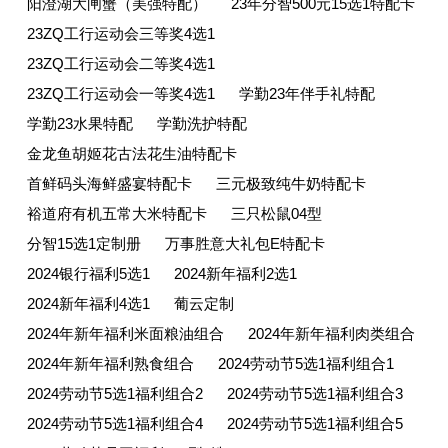
阳澄湖大闸蟹（美强特配）
23年分智500元15选1特配卡
23ZQ工行运动会三等奖4选1
23ZQ工行运动会二等奖4选1
23ZQ工行运动会一等奖4选1
学勤23年伴手礼特配
学勤23水果特配
学勤洗护特配
金龙鱼胡姬花古法花生油特配卡
首鲜码头海鲜盛宴特配卡
三元极致纯牛奶特配卡
裕道府有机五常大米特配卡
三只松鼠04型
分智15选1定制册
万事胜意大礼包E特配卡
2024银行福利5选1
2024新年福利2选1
2024新年福利4选1
葡云定制
2024年新年福利米面粮油组合
2024年新年福利肉类组合
2024年新年福利熟食组合
2024劳动节5选1福利组合1
2024劳动节5选1福利组合2
2024劳动节5选1福利组合3
2024劳动节5选1福利组合4
2024劳动节5选1福利组合5