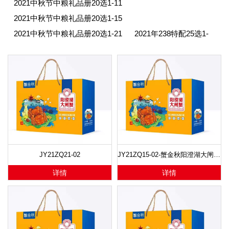
2021中秋节中粮礼品册20选1-11
2021中秋节中粮礼品册20选1-15
2021中秋节中粮礼品册20选1-21
2021年238特配25选1-
JY21ZQ21-02
JY21ZQ15-02-蟹金秋阳澄湖大闸蟹-未蟹悦享
详情
详情