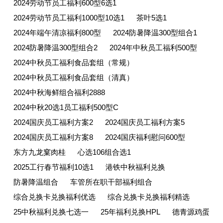
2024劳动节员工福利600型6选1
2024劳动节员工福利1000型10选1
茶叶5选1
2024年端午清凉福利800型
2024防暑降温300型组合1
2024防暑降温300型组合2
2024年中秋员工福利500型
2024中秋员工福利食品套组（常规）
2024中秋员工福利食品套组（清真）
2024中秋海鲜组合福利2888
2024中秋20选1员工福利500型C
2024国庆员工福利方案2
2024国庆员工福利方案5
2024国庆员工福利方案8
2024国庆福利慰问600型
东方九龙窠肉桂
心选106组合选1
2025工行春节福利10选1
港铁中秋福利兑换
防暑降温组合
车管所在职干部福利组合
综合兑换卡兑换福利优选
综合兑换卡兑换福利精选
25中秋福利兑换七选一
25年福利兑换HPL
德青源鸡蛋