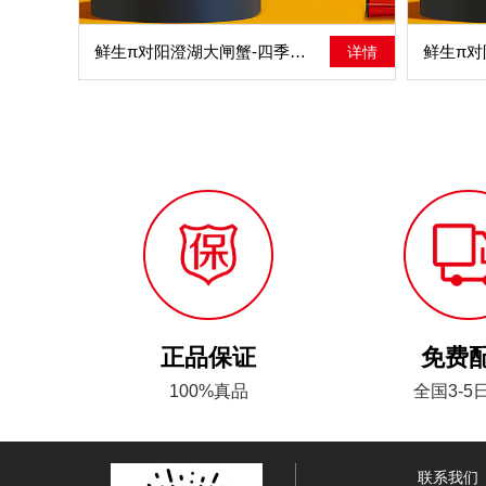
鲜生π对阳澄湖大闸蟹-四季平安
详情
正品保证
免费
100%真品
全国3-5
联系我们