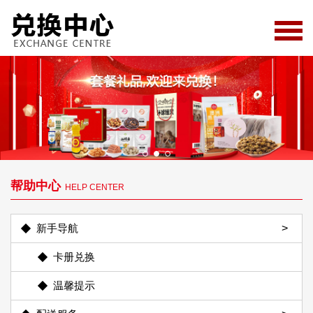
帮助中心
HELP CENTER
新手导航
卡册兑换
温馨提示