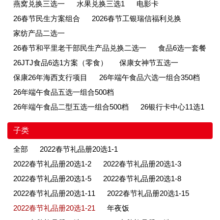
燕窝兑换三选一
水果兑换三选1
电影卡
26春节民生方案组合
2026春节工银瑞信福利兑换
家纺产品二选一
26春节和平里老干部民生产品兑换二选一
食品6选一套餐
26JTJ食品6选1方案（零食）
保康女神节五选一
保康26年海西支行项目
26年端午食品六选一组合350档
26年端午食品五选一组合500档
26年端午食品二型五选一组合500档
26银行卡中心11选1
子类
全部
2022春节礼品册20选1-1
2022春节礼品册20选1-2
2022春节礼品册20选1-3
2022春节礼品册20选1-5
2022春节礼品册20选1-8
2022春节礼品册20选1-11
2022春节礼品册20选1-15
2022春节礼品册20选1-21
年夜饭