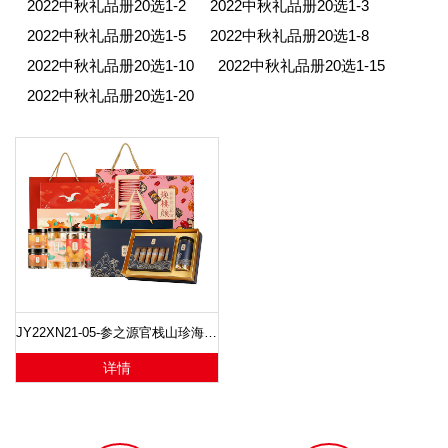
2022中秋礼品册20选1-2
2022中秋礼品册20选1-3
2022中秋礼品册20选1-5
2022中秋礼品册20选1-8
2022中秋礼品册20选1-10
2022中秋礼品册20选1-15
2022中秋礼品册20选1-20
JY22XN21-05-参之源官栈山珍海味礼盒+参之源南朝百参茶饮礼盒 参之源 官栈山海之约甄选大礼包+焕桃颜阿胶固元糕礼盒
详情