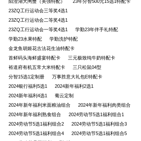
阳澄湖大闸蟹（美强特配）
23年分智500元15选1特配卡
23ZQ工行运动会三等奖4选1
23ZQ工行运动会二等奖4选1
23ZQ工行运动会一等奖4选1
学勤23年伴手礼特配
学勤23水果特配
学勤洗护特配
金龙鱼胡姬花古法花生油特配卡
首鲜码头海鲜盛宴特配卡
三元极致纯牛奶特配卡
裕道府有机五常大米特配卡
三只松鼠04型
分智15选1定制册
万事胜意大礼包E特配卡
2024银行福利5选1
2024新年福利2选1
2024新年福利4选1
葡云定制
2024年新年福利米面粮油组合
2024年新年福利肉类组合
2024年新年福利熟食组合
2024劳动节5选1福利组合1
2024劳动节5选1福利组合2
2024劳动节5选1福利组合3
2024劳动节5选1福利组合4
2024劳动节5选1福利组合5