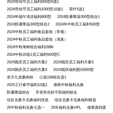
2024劳动节员工福利600型6选1
2024劳动节员工福利1000型10选1
茶叶5选1
2024年端午清凉福利800型
2024防暑降温300型组合1
2024防暑降温300型组合2
2024年中秋员工福利500型
2024中秋员工福利食品套组（常规）
2024中秋员工福利食品套组（清真）
2024中秋海鲜组合福利2888
2024中秋20选1员工福利500型C
2024国庆员工福利方案2
2024国庆员工福利方案5
2024国庆员工福利方案8
2024国庆福利慰问600型
东方九龙窠肉桂
心选106组合选1
2025工行春节福利10选1
港铁中秋福利兑换
防暑降温组合
车管所在职干部福利组合
综合兑换卡兑换福利优选
综合兑换卡兑换福利精选
25中秋福利兑换七选一
25年福利兑换HPL
德青源鸡蛋