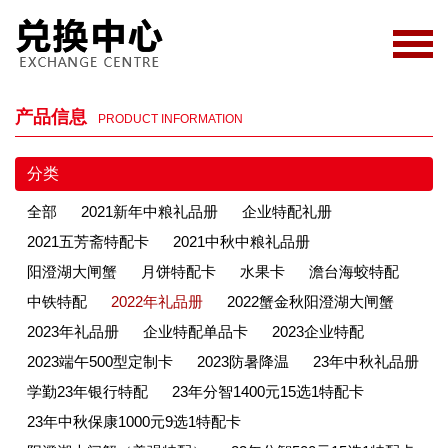
产品信息
PRODUCT INFORMATION
分类
全部
2021新年中粮礼品册
企业特配礼册
2021五芳斋特配卡
2021中秋中粮礼品册
阳澄湖大闸蟹
月饼特配卡
水果卡
澹台海蛟特配
中铁特配
2022年礼品册
2022蟹金秋阳澄湖大闸蟹
2023年礼品册
企业特配单品卡
2023企业特配
2023端午500型定制卡
2023防暑降温
23年中秋礼品册
学勤23年银行特配
23年分智1400元15选1特配卡
23年中秋保康1000元9选1特配卡